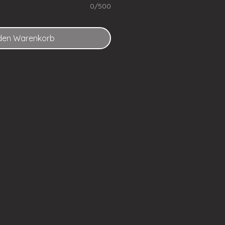
0/500
 den Warenkorb