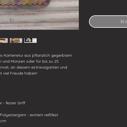
In
 Kartenetui aus pflanzlich gegerbtem
n und Münzen oder für bis zu 25
 privat, an diesem extravaganten und
t viel Freude haben!
 - fester Griff
lyestergarn - extrem reißfest
5 cm