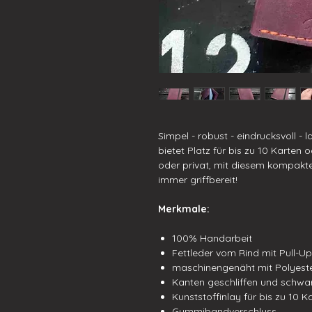
Simpel - robust - eindrucksvoll - 
bietet Platz für bis zu 10 Karten 
oder privat, mit diesem kompakten
immer griffbereit!
Merkmale:
100% Handarbeit
Fettleder vom Rind mit Pull-Up 
maschinengenäht mit Polyester
Kanten geschliffen und schwar
Kunststoffinlay für bis zu 10 K
Gummibandverschluss