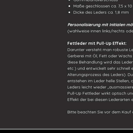
Maße geschlossen ca. 7,5 x 1
Dicke des Leders ca. 1,8 mm
Personalisierung mit Initialen mög
(wahlweise innen links/rechts ode
Fettleder mit Pull-Up Effekt:
Darunter versteht man robuste Led
Gerberei mit Öl, Fett oder Wachs
diese Behandlung wird das Leder 
etc.) und entwickelt sehr schnell
Alterungsprozess des Leders). Du
entstehen im Leder helle Stellen,
Leders leicht wieder „ausmassie
Pull-Up Fettleder wirkt optisch un
Effekt der bei diesen Lederarten 
Bitte beachten Sie vor dem Kauf 